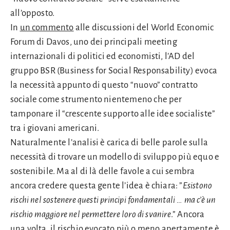
all’opposto.
In
un commento
alle discussioni del World Economic
Forum di Davos, uno dei principali meeting
internazionali di politici ed economisti, l’AD del
gruppo BSR (Business for Social Responsability) evoca
la necessità appunto di questo “nuovo” contratto
sociale come strumento nientemeno che per
tamponare il “crescente supporto alle idee socialiste”
tra i giovani americani.
Naturalmente l’analisi è carica di belle parole sulla
necessità di trovare un modello di sviluppo più equo e
sostenibile. Ma al di là delle favole a cui sembra
ancora credere questa gente l’idea è chiara: ”
Esistono
rischi nel sostenere questi principi fondamentali … ma c’è un
rischio maggiore nel permettere loro di svanire
.” Ancora
una volta, il rischio evocato più o meno apertamente è