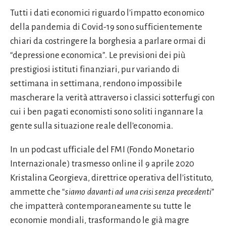
Tutti i dati economici riguardo l’impatto economico
della pandemia di Covid-19 sono sufficientemente
chiari da costringere la borghesia a parlare ormai di
“depressione economica”. Le previsioni dei più
prestigiosi istituti finanziari, pur variando di
settimana in settimana, rendono impossibile
mascherare la verità attraverso i classici sotterfugi con
cui i ben pagati economisti sono soliti ingannare la
gente sulla situazione reale dell’economia.
In un podcast ufficiale del FMI (Fondo Monetario
Internazionale) trasmesso online il 9 aprile 2020
Kristalina Georgieva, direttrice operativa dell’istituto,
ammette che “
siamo davanti ad una crisi senza precedenti
”
che impatterà contemporaneamente su tutte le
economie mondiali, trasformando le già magre