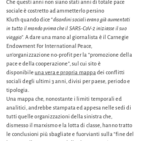
Che questi anni non siano stati anni di totale pace
sociale è costretto ad ammetterlo persino
Kluth quando dice “
disordini sociali erano già aumentati
in tutto il mondo prima che il SARS-CoV-2 iniziasse il suo
viaggio”.
A dare una mano al giornalista è il Carnegie
Endowment For International Peace,
un’organizzazione no-profit per la “promozione della
pace e della cooperazione”, sul cui sito è
disponibile
una vera e propria mappa
dei conflitti
sociali degli ultimi 3 anni, divisi per paese, periodo e
tipologia.
Una mappa che, nonostante i limiti temporali ed
analitici, andrebbe stampata ed appesa nelle sedi di
tutti quelle organizzazioni della sinistra che,
dismesso il marxismo e la lotta di classe, hanno tratto
le conclusioni più sbagliate e fuorvianti sulla “fine del