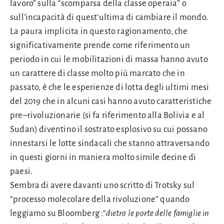
lavoro” sulla “scomparsa della classe operaia” o
sull’incapacità di quest’ultima di cambiare il mondo.
La paura implicita in questo ragionamento, che
significativamente prende come riferimento un
periodo in cui le mobilitazioni di massa hanno avuto
un carattere di classe molto più marcato che in
passato, è che le esperienze di lotta degli ultimi mesi
del 2019 che in alcuni casi hanno avuto caratteristiche
pre–rivoluzionarie (si fa riferimento alla Bolivia e al
Sudan) diventino il sostrato esplosivo su cui possano
innestarsi le lotte sindacali che stanno attraversando
in questi giorni in maniera molto simile decine di
paesi.
Sembra di avere davanti uno scritto di Trotsky sul
“processo molecolare della rivoluzione” quando
leggiamo su Bloomberg :“
dietro le porte delle famiglie in