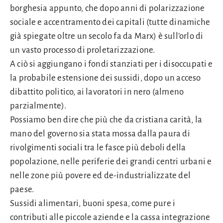
borghesia appunto, che dopo anni di polarizzazione
sociale e accentramento dei capitali (tutte dinamiche
già spiegate oltre un secolo fa da Marx) è sull’orlo di
un vasto processo di proletarizzazione.
A ciò si aggiungano i fondi stanziati per i disoccupati e
la probabile estensione dei sussidi, dopo un acceso
dibattito politico, ai lavoratori in nero (almeno
parzialmente).
Possiamo ben dire che più che da cristiana carità, la
mano del governo sia stata mossa dalla paura di
rivolgimenti sociali tra le fasce più deboli della
popolazione, nelle periferie dei grandi centri urbani e
nelle zone più povere ed de-industrializzate del
paese.
Sussidi alimentari, buoni spesa, come pure i
contributi alle piccole aziende e la cassa integrazione