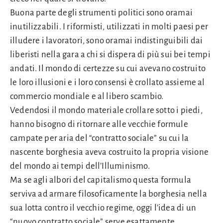
Buona parte degli strumenti politici sono oramai
inutilizzabili. I riformisti, utilizzati in molti paesi per
illudere i lavoratori, sono oramai indistinguibili dai
liberisti nella gara a chi si dispera di più sui bei tempi
andati. Il mondo di certezze su cui avevano costruito
le loro illusioni e i loro consensi è crollato assieme al
commercio mondiale e al libero scambio.
Vedendosi il mondo materiale crollare sotto i piedi,
hanno bisogno di ritornare alle vecchie formule
campate per aria del “contratto sociale” su cui la
nascente borghesia aveva costruito la propria visione
del mondo ai tempi dell’Illuminismo.
Ma se agli albori del capitalismo questa formula
serviva ad armare filosoficamente la borghesia nella
sua lotta contro il vecchio regime, oggi l’idea di un
“nuovo contratto sociale” serve esattamente