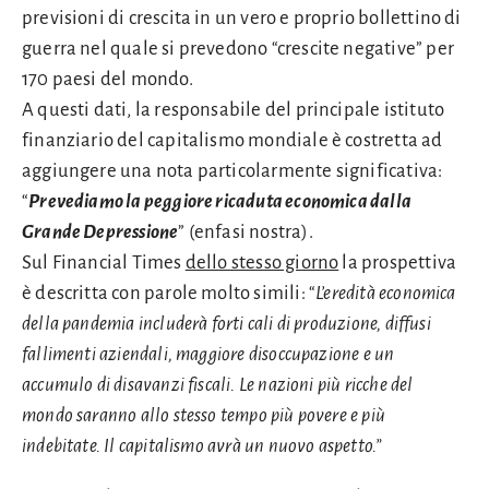
previsioni di crescita in un vero e proprio bollettino di
guerra nel quale si prevedono “crescite negative” per
170 paesi del mondo.
A questi dati, la responsabile del principale istituto
finanziario del capitalismo mondiale è costretta ad
aggiungere una nota particolarmente significativa:
“
Prevediamo la peggiore ricaduta economica dalla
Grande Depressione
” (enfasi nostra).
Sul Financial Times
dello stesso giorno
la prospettiva
è descritta con parole molto simili: “
L’eredità economica
della pandemia includerà forti cali di produzione, diffusi
fallimenti aziendali, maggiore disoccupazione e un
accumulo di disavanzi fiscali. Le nazioni più ricche del
mondo saranno allo stesso tempo più povere e più
indebitate. Il capitalismo avrà un nuovo aspetto.”