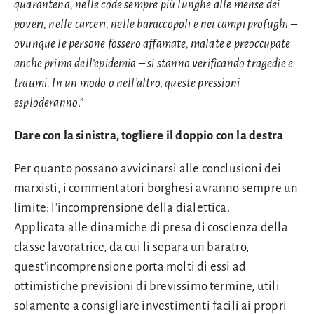
quarantena, nelle code sempre più lunghe alle mense dei
poveri, nelle carceri, nelle baraccopoli e nei campi profughi –
ovunque le persone fossero affamate, malate e preoccupate
anche prima dell’epidemia – si stanno verificando tragedie e
traumi. In un modo o nell’altro, queste pressioni
esploderanno
.”
Dare con la sinistra, togliere il doppio con la destra
Per quanto possano avvicinarsi alle conclusioni dei
marxisti, i commentatori borghesi avranno sempre un
limite: l’incomprensione della dialettica.
Applicata alle dinamiche di presa di coscienza della
classe lavoratrice, da cui li separa un baratro,
quest’incomprensione porta molti di essi ad
ottimistiche previsioni di brevissimo termine, utili
solamente a consigliare investimenti facili ai propri