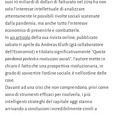
suoi 10 miliardi di dollari di fatturato nel 2019 ha non
solo l’interesse intellettuale di analizzare
attentamente le possibili rivolte sociali scatenate
dalla pandemia, ma anche tutto l’interesse
economico di prevenirle e combatterle.
In
un articolo
della sua rivista online, pubblicato
sabato 11 aprile da Andreas Kluth (già collaboratore
dell’Economist) e titolato significativamente “
Questa
pandemia porterà a rivoluzioni sociali
”, l’autore mette in
chiaro il fatto che una prospettiva rivoluzionaria, in
grado di sovvertire l’ordine sociale, è nell’ordine delle
cose.
Davanti ad una crisi che non comprendono, privi come
sono di strumenti efficaci per risolverla, i più
intelligenti strateghi del capitale oggi stanno
arrivando a conclusioni incredibilmente simili a