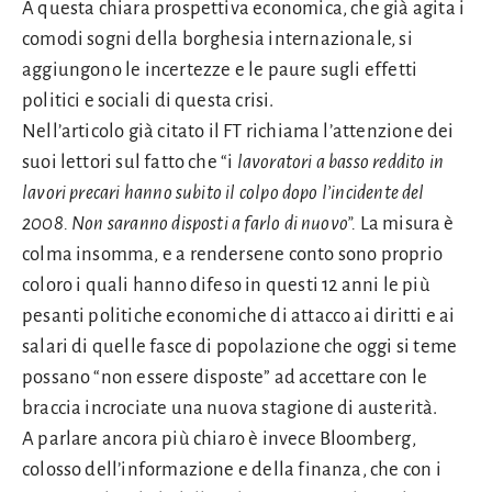
A questa chiara prospettiva economica, che già agita i
comodi sogni della borghesia internazionale, si
aggiungono le incertezze e le paure sugli effetti
politici e sociali di questa crisi.
Nell’articolo già citato il FT richiama l’attenzione dei
suoi lettori sul fatto che “i
lavoratori a basso reddito in
lavori precari hanno subito il colpo dopo l’incidente del
2008. Non saranno disposti a farlo di nuovo”.
La misura è
colma insomma, e a rendersene conto sono proprio
coloro i quali hanno difeso in questi 12 anni le più
pesanti politiche economiche di attacco ai diritti e ai
salari di quelle fasce di popolazione che oggi si teme
possano “non essere disposte” ad accettare con le
braccia incrociate una nuova stagione di austerità.
A parlare ancora più chiaro è invece Bloomberg,
colosso dell’informazione e della finanza, che con i