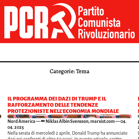
Categorie: Tema
IL PROGRAMMA DEI DAZI DI TRUMP E IL
RAFFORZAMENTO DELLE TENDENZE
PROTEZIONISTE NELL’ECONOMIA MONDIALE
Nord America
— ✏ Niklas Albin Svensson, marxist.com — 04.
04. 2025
Nella serata di mercoledì 2 aprile, Donald Trump ha annunciato