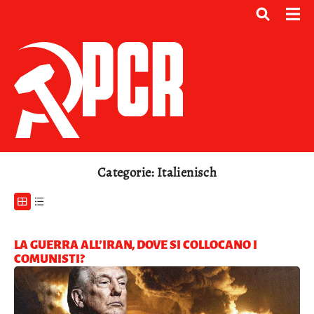
Categorie: Italienisch
LA GUERRA ALL’IRAN, DOVE SI COLLOCANO I
COMUNISTI?