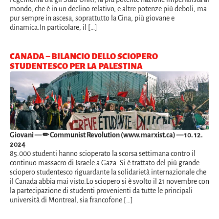
mondo, che è in un declino relativo, e altre potenze più deboli, ma
pur sempre in ascesa, soprattutto la Cina, più giovane e
dinamica.In particolare, il […]
CANADA – BILANCIO DELLO SCIOPERO
STUDENTESCO PER LA PALESTINA
Giovani
— ✏ Communist Revolution (www.marxist.ca) — 10. 12.
2024
85.000 studenti hanno scioperato la scorsa settimana contro il
continuo massacro di Israele a Gaza. Si è trattato del più grande
sciopero studentesco riguardante la solidarietà internazionale che
il Canada abbia mai visto.Lo sciopero si è svolto il 21 novembre con
la partecipazione di studenti provenienti da tutte le principali
università di Montreal, sia francofone […]