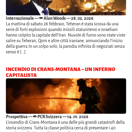
Internazionale
— ✏ Alan Woods — 28. 02. 2026
La mattina di sabato 28 febbraio, Teheran è stata scossa da una
serie di forti esplosioni quando missili statunitensi e israeliani
hanno colpito la capitale dell’Iran. Nuvole di fumo sono state viste
salire su Teheran, Qom e altre città iraniane, annunciando l’inizio
della guerra.In un colpo solo, la parodia infinita di negoziati senza
senso è […]
INCENDIO DI CRANS-MONTANA – UN INFERNO
CAPITALISTA
Prospettiva
— ✏ PCR Svizzera — 14. 01. 2026
L’incendio di Crans-Montana è una delle più grandi catastrofi della
storia svizzera. Tutta la classe politica cerca di presentare i 40