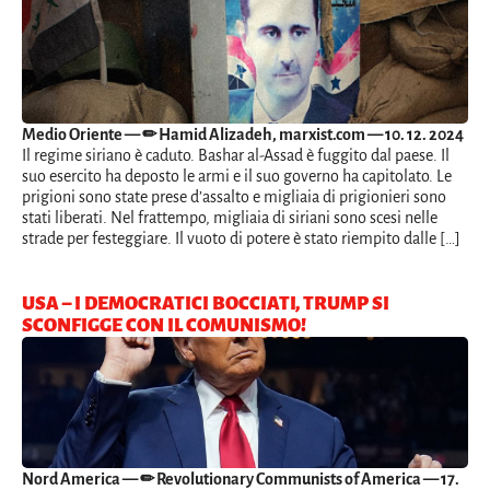
Medio Oriente
— ✏ Hamid Alizadeh, marxist.com — 10. 12. 2024
Il regime siriano è caduto. Bashar al-Assad è fuggito dal paese. Il
suo esercito ha deposto le armi e il suo governo ha capitolato. Le
prigioni sono state prese d’assalto e migliaia di prigionieri sono
stati liberati. Nel frattempo, migliaia di siriani sono scesi nelle
strade per festeggiare. Il vuoto di potere è stato riempito dalle […]
USA – I DEMOCRATICI BOCCIATI, TRUMP SI
SCONFIGGE CON IL COMUNISMO!
Nord America
— ✏ Revolutionary Communists of America — 17.