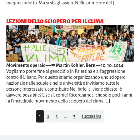
margine ridotto. Ma si sbagliavano. Nelle prime ore del […]
LEZIONI DELLO SCIOPERO PER IL CLIMA
Movimento operaio
— ✏ Martin Kohler, Bern — 10. 10. 2024
Vogliamo porre fine al genocidio in Palestina e all'aggressione
contro il Libano. Per questo stiamo organizzando uno sciopero
nazionale nelle scuole e nelle università e invitiamo tutte le
persone interessate a contribuire Nel farlo, ci viene chiesto: è
davvero possibile? E se sì, come? Ricordiamoci che solo pochi anni
fa l'incredibile movimento dello sciopero del clima […]
Navigation
1
2
3
…
7
successiva