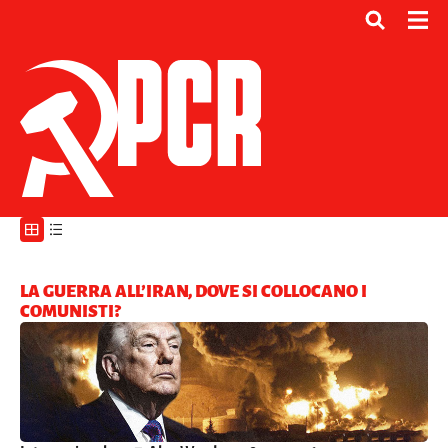
LA GUERRA ALL’IRAN, DOVE SI COLLOCANO I
COMUNISTI?