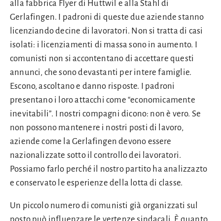
alla fabbrica Flyer di Huttwil e alla Stahl di
Gerlafingen. I padroni di queste due aziende stanno
licenziando decine di lavoratori. Non si tratta di casi
isolati: i licenziamenti di massa sono in aumento. I
comunisti non si accontentano di accettare questi
annunci, che sono devastanti per intere famiglie.
Escono, ascoltano e danno risposte. I padroni
presentano i loro attacchi come “economicamente
inevitabili”. I nostri compagni dicono: non è vero. Se
non possono mantenere i nostri posti di lavoro,
aziende come la Gerlafingen devono essere
nazionalizzate sotto il controllo dei lavoratori.
Possiamo farlo perché il nostro partito ha analizzazto
e conservato le esperienze della lotta di classe.
Un piccolo numero di comunisti già organizzati sul
posto può influenzare le vertenze sindacali. È quanto