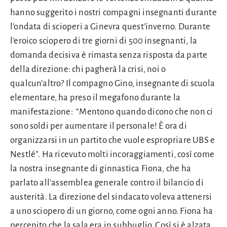
hanno suggerito i nostri compagni insegnanti durante
l’ondata di scioperi a Ginevra quest’inverno. Durante
l’eroico sciopero di tre giorni di 500 insegnanti, la
domanda decisiva è rimasta senza risposta da parte
della direzione: chi pagherà la crisi, noi o
qualcun’altro? Il compagno Gino, insegnante di scuola
elementare, ha preso il megafono durante la
manifestazione: “Mentono quando dicono che non ci
sono soldi per aumentare il personale! È ora di
organizzarsi in un partito che vuole espropriare UBS e
Nestlé”. Ha ricevuto molti incoraggiamenti, così come
la nostra insegnante di ginnastica Fiona, che ha
parlato all’assemblea generale contro il bilancio di
austerità. La direzione del sindacato voleva attenersi
a uno sciopero di un giorno, come ogni anno. Fiona ha
percepito che la sala era in subbuglio. Così si è alzata