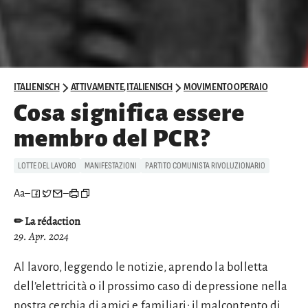
ITALIENISCH
ATTIVAMENTE
,
ITALIENISCH
MOVIMENTO OPERAIO
Cosa significa essere
membro del PCR?
LOTTE DEL LAVORO
MANIFESTAZIONI
PARTITO COMUNISTA RIVOLUZIONARIO
Aa
–
–
✏ La rédaction
29. Apr. 2024
Al lavoro, leggendo le notizie, aprendo la bolletta
dell’elettricità o il prossimo caso di depressione nella
nostra cerchia di amici e familiari: il malcontento di