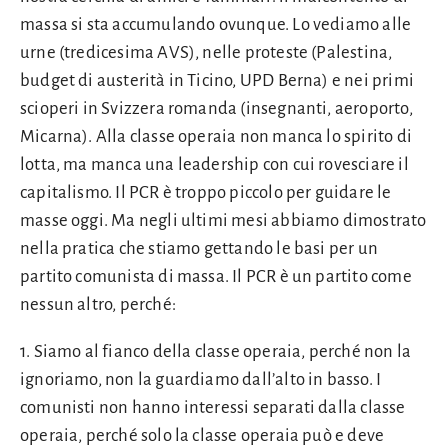
massa si sta accumulando ovunque. Lo vediamo alle
urne (tredicesima AVS), nelle proteste (Palestina,
budget di austerità in Ticino, UPD Berna) e nei primi
scioperi in Svizzera romanda (insegnanti, aeroporto,
Micarna). Alla classe operaia non manca lo spirito di
lotta, ma manca una leadership con cui rovesciare il
capitalismo. Il PCR è troppo piccolo per guidare le
masse oggi. Ma negli ultimi mesi abbiamo dimostrato
nella pratica che stiamo gettando le basi per un
partito comunista di massa. Il PCR è un partito come
nessun altro, perché:
1. Siamo al fianco della classe operaia, perché non la
ignoriamo, non la guardiamo dall’alto in basso. I
comunisti non hanno interessi separati dalla classe
operaia, perché solo la classe operaia può e deve