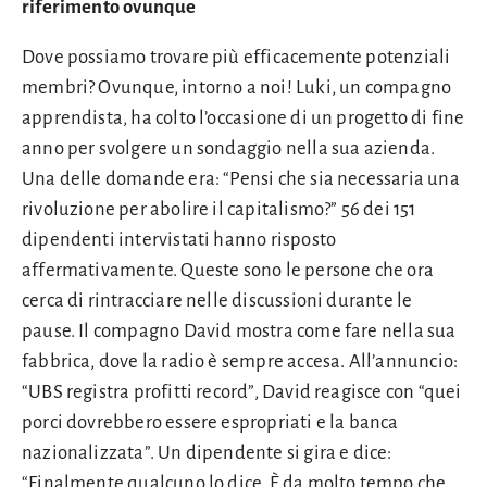
riferimento ovunque
Dove possiamo trovare più efficacemente potenziali
membri? Ovunque, intorno a noi! Luki, un compagno
apprendista, ha colto l’occasione di un progetto di fine
anno per svolgere un sondaggio nella sua azienda.
Una delle domande era: “Pensi che sia necessaria una
rivoluzione per abolire il capitalismo?” 56 dei 151
dipendenti intervistati hanno risposto
affermativamente. Queste sono le persone che ora
cerca di rintracciare nelle discussioni durante le
pause. Il compagno David mostra come fare nella sua
fabbrica, dove la radio è sempre accesa. All’annuncio:
“UBS registra profitti record”, David reagisce con “quei
porci dovrebbero essere espropriati e la banca
nazionalizzata”. Un dipendente si gira e dice:
“Finalmente qualcuno lo dice. È da molto tempo che