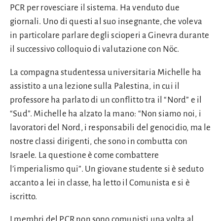
PCR per rovesciare il sistema. Ha venduto due
giornali. Uno di questi al suo insegnante, che voleva
in particolare parlare degli scioperi a Ginevra durante
il successivo colloquio di valutazione con Nöc.
La compagna studentessa universitaria Michelle ha
assistito a una lezione sulla Palestina, in cui il
professore ha parlato di un conflitto tra il “Nord” e il
“Sud”. Michelle ha alzato la mano: “Non siamo noi, i
lavoratori del Nord, i responsabili del genocidio, ma le
nostre classi dirigenti, che sono in combutta con
Israele. La questione è come combattere
l’imperialismo qui”. Un giovane studente si è seduto
accanto a lei in classe, ha letto il Comunista e si è
iscritto.
I membri del PCR non sono comunisti una volta al