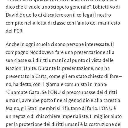
dico che ci vuole uno sciopero generale”. L’obiettivo di
David è quello di discutere con il collega il nostro
compito nella lotta di classe con l’aiuto del manifesto
del PCR.
Anche in ogni scuola ci sono persone interessate. Il
compagno Nöc doveva fare una presentazione alla
sua classe sui diritti umani dal punto di vista delle
Nazioni Unite. Durante la presentazione, non ha
presentato la Carta, come gli era stato chiesto di fare –
no, ha detto, con il giornale comunista in mano:
“Guardate Gaza. Se l’ONU si preoccupasse dei diritti
umani, avrebbe posto fine al genocidio e alla carestia.
Ma no, gli Stati membri si rifiutano di farlo. L’ONU è
un negozio di chiacchiere imperialiste. Il miglior aiuto
per la protezione dei diritti umani è la costruzione del