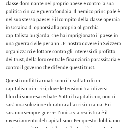
classe dominante nel proprio paese e contro la sua
politica cinica e guerrafondaia. Il nemico principale è
nel suo stesso paese! È il compito della classe operaia
in Ucraina di opporsi alla propria oligarchia
capitalista bugiarda, che ha imprigionato il paese in
una guerra civile per anni. E’ nostro dovere in Svizzera
organizzarci e lottare contro gli interessi di profitto
dei trust, della loro centrale finanziaria parassitaria e
contro il governo che difende questi trust.
Questi conflitti armati sono il risultato di un
capitalismo in crisi, dove le tensioni tra i diversi
blocchi sono esacerbate. Sotto il capitalismo, non ci
sarà una soluzione duratura alla crisi ucraina. E ci
saranno sempre guerre. L’unica via realistica è il
rovesciamento del capitalismo. Per questo dobbiamo