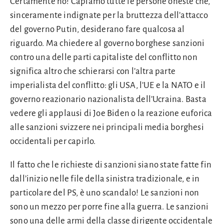
Certamente no! Capiamo tutte le persone oneste che,
sinceramente indignate per la bruttezza dell’attacco
del governo Putin, desiderano fare qualcosa al
riguardo. Ma chiedere al governo borghese sanzioni
contro una delle parti capitaliste del conflitto non
significa altro che schierarsi con l’altra parte
imperialista del conflitto: gli USA, l’UE e la NATO e il
governo reazionario nazionalista dell’Ucraina. Basta
vedere gli applausi di Joe Biden o la reazione euforica
alle sanzioni svizzere nei principali media borghesi
occidentali per capirlo.
Il fatto che le richieste di sanzioni siano state fatte fin
dall’inizio nelle file della sinistra tradizionale, e in
particolare del PS, è uno scandalo! Le sanzioni non
sono un mezzo per porre fine alla guerra. Le sanzioni
sono una delle armi della classe dirigente occidentale