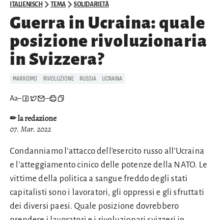
ITALIENISCH
TEMA
SOLIDARIETÀ
Guerra in Ucraina: quale
posizione rivoluzionaria
in Svizzera?
MARXISMO
RIVOLUZIONE
RUSSIA
UCRAINA
Aa
–
–
✏ la redazione
07. Mar. 2022
Condanniamo l’attacco dell’esercito russo all’Ucraina
e l’atteggiamento cinico delle potenze della NATO. Le
vittime della politica a sangue freddo degli stati
capitalisti sono i lavoratori, gli oppressi e gli sfruttati
dei diversi paesi. Quale posizione dovrebbero
prendere i lavoratori e i rivoluzionari svizzeri in