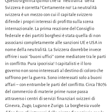
Questo significa quindi che la “neutralità” della
Svizzera è corretta? Certamente no! La neutralità
svizzera è un mezzo con cui il capitale svizzero
difende i propri interessi di profitto sulla scena
internazionale. La prima reazione del Consiglio
federale e dei partiti borghesi è stata quella di non
associarsi completamente alle sanzioni UE e USA in
nome della neutralità. La Svizzera dovrebbe invece
offrire i suoi “buoni uffici” come mediatore tra le parti
in conflitto. Pura ipocrisia! I capitalisti e il loro
governo non sono interessati al destino di coloro che
soffrono per la guerra. Sono interessati solo a buoni
affari – con entrambe le parti del conflitto. Circa l’80%
del commercio di materie prime russe passa
attraverso i centri di servizi finanziari svizzeri di
Ginevra, Zugo, Lugano e Zurigo. La borghesia vuole