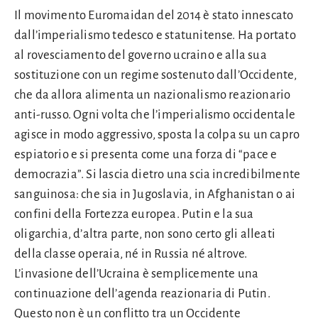
Il movimento Euromaidan del 2014 è stato innescato
dall’imperialismo tedesco e statunitense. Ha portato
al rovesciamento del governo ucraino e alla sua
sostituzione con un regime sostenuto dall’Occidente,
che da allora alimenta un nazionalismo reazionario
anti-russo. Ogni volta che l’imperialismo occidentale
agisce in modo aggressivo, sposta la colpa su un capro
espiatorio e si presenta come una forza di “pace e
democrazia”. Si lascia dietro una scia incredibilmente
sanguinosa: che sia in Jugoslavia, in Afghanistan o ai
confini della Fortezza europea. Putin e la sua
oligarchia, d’altra parte, non sono certo gli alleati
della classe operaia, né in Russia né altrove.
L’invasione dell’Ucraina è semplicemente una
continuazione dell’agenda reazionaria di Putin.
Questo non è un conflitto tra un Occidente