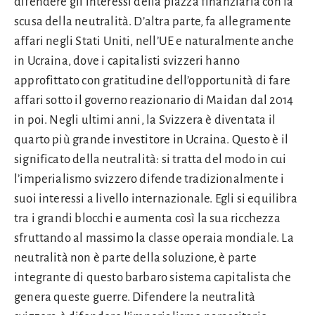
difendere gli interessi della piazza finanziaria con la
scusa della neutralità. D’altra parte, fa allegramente
affari negli Stati Uniti, nell’UE e naturalmente anche
in Ucraina, dove i capitalisti svizzeri hanno
approfittato con gratitudine dell’opportunità di fare
affari sotto il governo reazionario di Maidan dal 2014
in poi. Negli ultimi anni, la Svizzera è diventata il
quarto più grande investitore in Ucraina. Questo è il
significato della neutralità: si tratta del modo in cui
l’imperialismo svizzero difende tradizionalmente i
suoi interessi a livello internazionale. Egli si equilibra
tra i grandi blocchi e aumenta così la sua ricchezza
sfruttando al massimo la classe operaia mondiale. La
neutralità non è parte della soluzione, è parte
integrante di questo barbaro sistema capitalista che
genera queste guerre. Difendere la neutralità