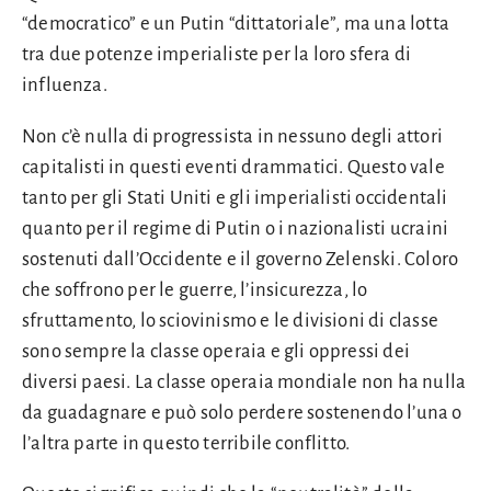
“democratico” e un Putin “dittatoriale”, ma una lotta
tra due potenze imperialiste per la loro sfera di
influenza.
Non c’è nulla di progressista in nessuno degli attori
capitalisti in questi eventi drammatici. Questo vale
tanto per gli Stati Uniti e gli imperialisti occidentali
quanto per il regime di Putin o i nazionalisti ucraini
sostenuti dall’Occidente e il governo Zelenski. Coloro
che soffrono per le guerre, l’insicurezza, lo
sfruttamento, lo sciovinismo e le divisioni di classe
sono sempre la classe operaia e gli oppressi dei
diversi paesi. La classe operaia mondiale non ha nulla
da guadagnare e può solo perdere sostenendo l’una o
l’altra parte in questo terribile conflitto.