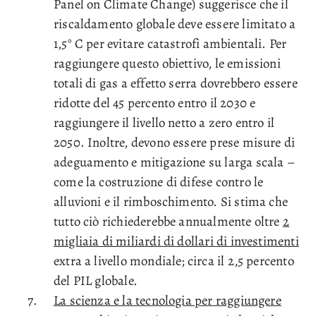
Panel on Climate Change) suggerisce che il
riscaldamento globale deve essere limitato a
1,5° C per evitare catastrofi ambientali. Per
raggiungere questo obiettivo, le emissioni
totali di gas a effetto serra dovrebbero essere
ridotte del 45 percento entro il 2030 e
raggiungere il livello netto a zero entro il
2050. Inoltre, devono essere prese misure di
adeguamento e mitigazione su larga scala –
come la costruzione di difese contro le
alluvioni e il rimboschimento. Si stima che
tutto ciò richiederebbe annualmente oltre
2
migliaia di miliardi di dollari di investimenti
extra a livello mondiale; circa il 2,5 percento
del PIL globale.
La scienza e la tecnologia per raggiungere