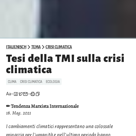
ITALIENISCH
TEMA
CRISI CLIMATICA
Tesi della TMI sulla crisi
climatica
CLIMA
CRISI CLIMATICA
ECOLOGIA
Aa
–
–
✏ Tendenza Marxista Internazionale
18. Mag. 2021
I cambiamenti climatici rappresentano una colossale
minaccia per l’umanità e nell’ultimo periodo hanno