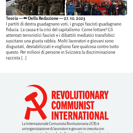
Teoria
— ✏ Della Redazione — 27. 10. 2023
I partiti di destra guadagnano voti; i gruppi fascisti guadagnano
fiducia. La causa è la crisi del capitalismo. Come lottare? Gli
attentati terroristici fascisti e i dibattiti mediatici transfobici
suscitano una giusta rabbia. Molti lavoratori e giovani sono
disgustati, destabilizzati e vogliono fare qualcosa contro tutto
questo. Per milioni di persone in Svizzera la discriminazione
razzista […]
La Internazionale Comunista Rivoluzionaria (ICR) è
un'organizzazione di lavoratori e giovani in crescita con