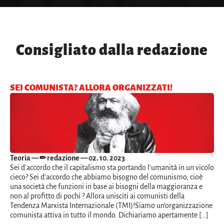
Consigliato dalla redazione
SEI COMUNISTA? ALLORA ORGANIZZATI!
Teoria
— ✏ redazione — 02. 10. 2023
Sei d'accordo che il capitalismo sta portando l'umanità in un vicolo
cieco? Sei d'accordo che abbiamo bisogno del comunismo, cioè
una società che funzioni in base ai bisogni della maggioranza e
non al profitto di pochi ? Allora unisciti ai comunisti della
Tendenza Marxista Internazionale (TMI)!Siamo un'organizzazione
comunista attiva in tutto il mondo. Dichiariamo apertamente […]