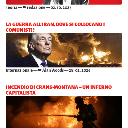
Teoria
— ✏ redazione — 02. 10. 2023
LA GUERRA ALL’IRAN, DOVE SI COLLOCANO I
COMUNISTI?
Internazionale
— ✏ Alan Woods — 28. 02. 2026
INCENDIO DI CRANS-MONTANA – UN INFERNO
CAPITALISTA