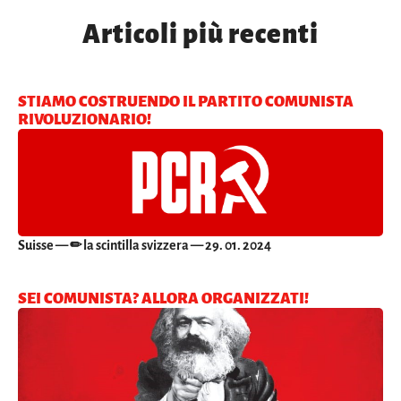
Articoli più recenti
STIAMO COSTRUENDO IL PARTITO COMUNISTA
RIVOLUZIONARIO!
Suisse
— ✏ la scintilla svizzera — 29. 01. 2024
SEI COMUNISTA? ALLORA ORGANIZZATI!